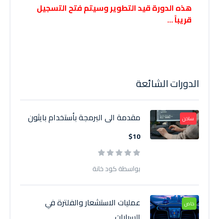
هذه الدورة قيد التطوير وسيتم فتح التسجيل
قريباً …
الدورات الشائعة
مقدمة الى البرمجة بأستخدام بايثون
ساخن
$10
بواسطة كود خانة
عمليات الاستشعار والفلترة في
خاص
السيارات...