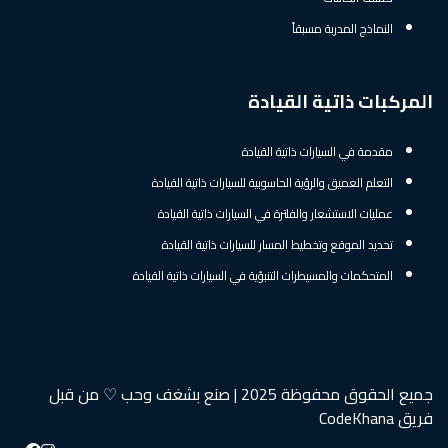
النماذج المدربة مسبقاً
المركبات ذاتية القيادة
مقدمة في السيارات ذاتية القيادة
التعلم العميق والرؤية الحاسوبية للسيارات ذاتية القيادة
عمليات الاستشعار والفلترة في السيارات ذاتية القيادة
تحديد الموقع وتخطيط المسار للسيارات ذاتية القيادة
المتحكمات والمسيطرات التنبؤية في السيارات ذاتية القيادة
جميع الحقوق محفوظة 2025 | صنع بشغف وحب ♡ من قبل
فريق CodeKhana