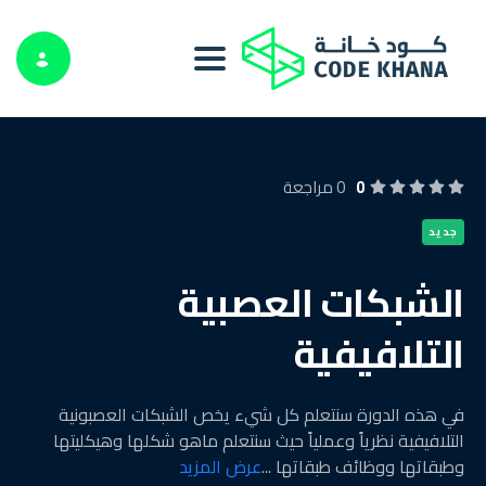
Toggle navigation
0
0 مراجعة
جديد
الشبكات العصبية
التلافيفية
في هذه الدورة سنتعلم كل شيء يخص الشبكات العصبونية
التلافيفية نظرياً وعملياً حيث سنتعلم ماهو شكلها وهيكليتها
وطبقاتها ووظائف طبقاتها
...
عرض المزيد