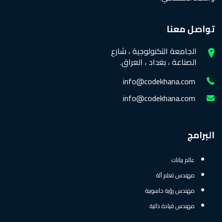
تواصل معنا
الجامعة التكنولوجية ، شارع
الصناعة ، بغداد ، العراق.
info@codekhana.com
info@codekhana.com
البرامج
عالم بيانات
مهندس تعلم آلة
مهندس رؤية حاسوبية
مهندس قيادة ذاتية