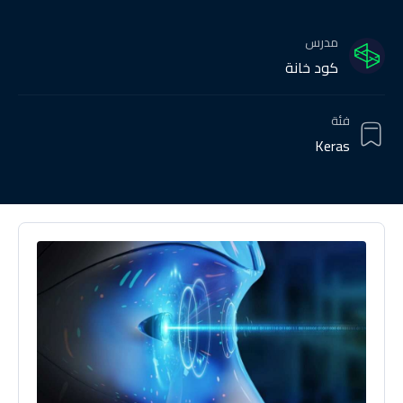
مدرس
كود خانة
فئة
Keras